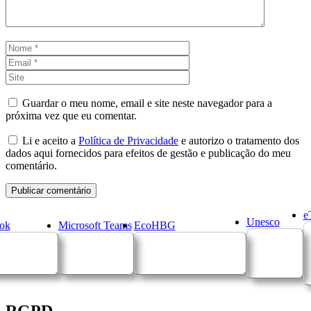
Nome
Email
Site
Guardar o meu nome, email e site neste navegador para a
próxima vez que eu comentar.
Li e aceito a
Política de Privacidade
e autorizo o tratamento dos
dados aqui fornecidos para efeitos de gestão e publicação do meu
comentário.
e
Unesco
ok
Microsoft Teams
EcoHBG