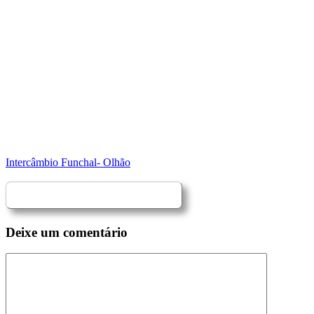
Intercâmbio Funchal- Olhão
Deixe um comentário
Comentário