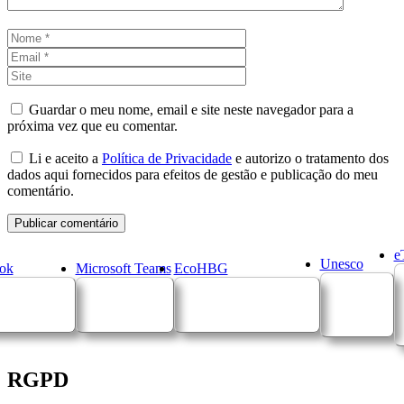
Nome
Email
Site
Guardar o meu nome, email e site neste navegador para a
próxima vez que eu comentar.
Li e aceito a
Política de Privacidade
e autorizo o tratamento dos
dados aqui fornecidos para efeitos de gestão e publicação do meu
comentário.
e
Unesco
ok
Microsoft Teams
EcoHBG
RGPD