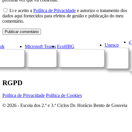
Li e aceito a
Política de Privacidade
e autorizo o tratamento dos
dados aqui fornecidos para efeitos de gestão e publicação do meu
comentário.
e
Unesco
ok
Microsoft Teams
EcoHBG
RGPD
Política de Privacidade
Política de Cookies
© 2026 - Escola dos 2.º e 3.º Ciclos Dr. Horácio Bento de Gouveia