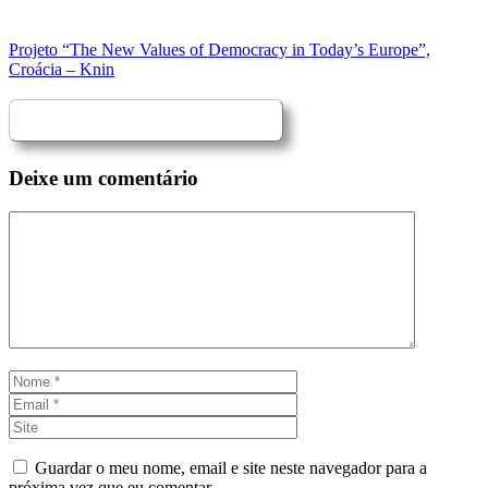
Projeto “The New Values of Democracy in Today’s Europe”,
Croácia – Knin
Deixe um comentário
Comentário
Nome
Email
Site
Guardar o meu nome, email e site neste navegador para a
próxima vez que eu comentar.