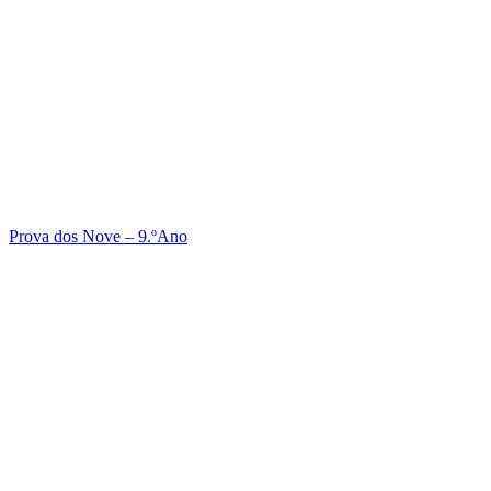
Prova dos Nove – 9.ºAno