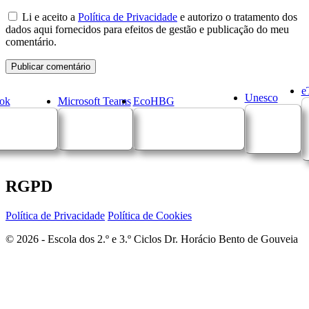
Li e aceito a
Política de Privacidade
e autorizo o tratamento dos
dados aqui fornecidos para efeitos de gestão e publicação do meu
comentário.
e
Unesco
ok
Microsoft Teams
EcoHBG
RGPD
Política de Privacidade
Política de Cookies
© 2026 - Escola dos 2.º e 3.º Ciclos Dr. Horácio Bento de Gouveia