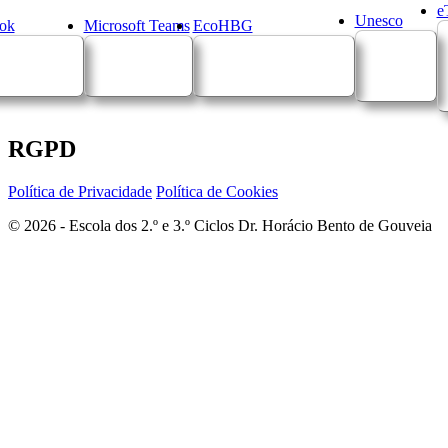
e
Unesco
ok
Microsoft Teams
EcoHBG
RGPD
Política de Privacidade
Política de Cookies
© 2026 - Escola dos 2.º e 3.º Ciclos Dr. Horácio Bento de Gouveia