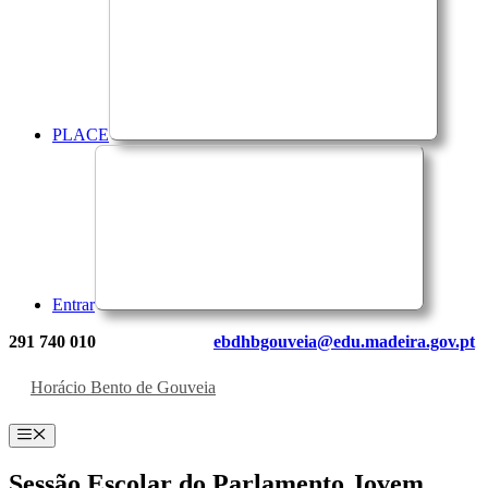
PLACE
Entrar
291 740 010
ebdhbgouveia@edu.madeira.gov.pt
Horácio Bento de Gouveia
Menu
Sessão Escolar do Parlamento Jovem