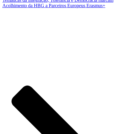
Temáticas da Integração, Tolerância e Democracia marcam
Acolhimento da HBG a Parceiros Europeus Erasmus+