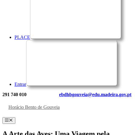
PLACE
Entrar
291 740 010
ebdhbgouveia@edu.madeira.gov.pt
Horácio Bento de Gouveia
Menu
A Arte das Aves: Uma Viagem pela