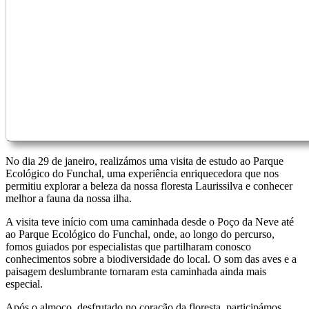
No dia 29 de janeiro, realizámos uma visita de estudo ao Parque
Ecológico do Funchal, uma experiência enriquecedora que nos
permitiu explorar a beleza da nossa floresta Laurissilva e conhecer
melhor a fauna da nossa ilha.
A visita teve início com uma caminhada desde o Poço da Neve até
ao Parque Ecológico do Funchal, onde, ao longo do percurso,
fomos guiados por especialistas que partilharam conosco
conhecimentos sobre a biodiversidade do local. O som das aves e a
paisagem deslumbrante tornaram esta caminhada ainda mais
especial.
Após o almoço, desfrutado no coração da floresta, participámos