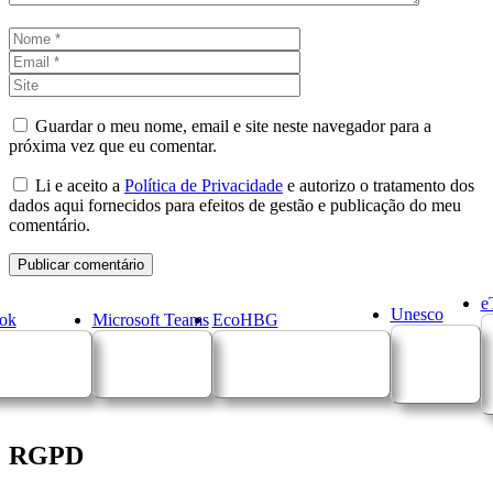
Nome
Email
Site
Guardar o meu nome, email e site neste navegador para a
próxima vez que eu comentar.
Li e aceito a
Política de Privacidade
e autorizo o tratamento dos
dados aqui fornecidos para efeitos de gestão e publicação do meu
comentário.
e
Unesco
ok
Microsoft Teams
EcoHBG
RGPD