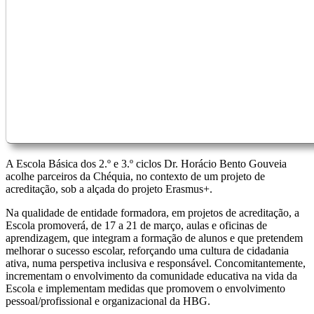
A Escola Básica dos 2.º e 3.º ciclos Dr. Horácio Bento Gouveia
acolhe parceiros da Chéquia, no contexto de um projeto de
acreditação, sob a alçada do projeto Erasmus+.
Na qualidade de entidade formadora, em projetos de acreditação, a
Escola promoverá, de 17 a 21 de março, aulas e oficinas de
aprendizagem, que integram a formação de alunos e que pretendem
melhorar o sucesso escolar, reforçando uma cultura de cidadania
ativa, numa perspetiva inclusiva e responsável. Concomitantemente,
incrementam o envolvimento da comunidade educativa na vida da
Escola e implementam medidas que promovem o envolvimento
pessoal/profissional e organizacional da HBG.