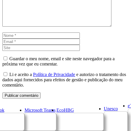
Nome
Email
Site
Guardar o meu nome, email e site neste navegador para a
próxima vez que eu comentar.
Li e aceito a
Política de Privacidade
e autorizo o tratamento dos
dados aqui fornecidos para efeitos de gestão e publicação do meu
comentário.
e
Unesco
ok
Microsoft Teams
EcoHBG