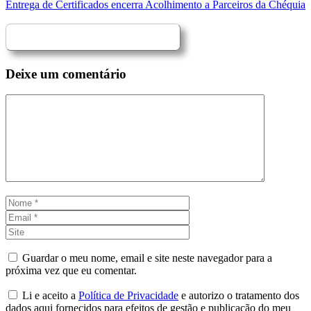
Entrega de Certificados encerra Acolhimento a Parceiros da Chéquia
Deixe um comentário
Comentário
Nome
Email
Site
Guardar o meu nome, email e site neste navegador para a
próxima vez que eu comentar.
Li e aceito a
Política de Privacidade
e autorizo o tratamento dos
dados aqui fornecidos para efeitos de gestão e publicação do meu