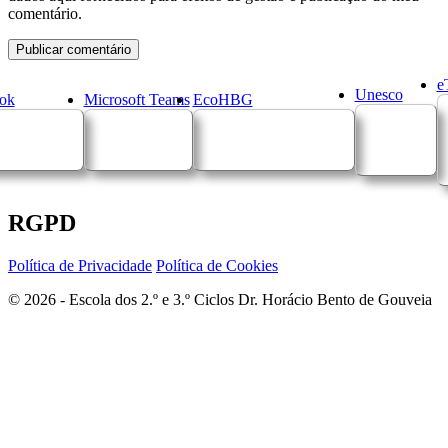
comentário.
e
Unesco
ok
Microsoft Teams
EcoHBG
RGPD
Política de Privacidade
Política de Cookies
© 2026 - Escola dos 2.º e 3.º Ciclos Dr. Horácio Bento de Gouveia