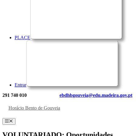
PLACE
Entrar
291 740 010
ebdhbgouveia@edu.madeira.gov.pt
Horácio Bento de Gouveia
Menu
VOLUNTARIADO: Oportunidades