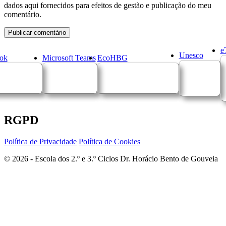
dados aqui fornecidos para efeitos de gestão e publicação do meu
comentário.
e
Unesco
ok
Microsoft Teams
EcoHBG
RGPD
Política de Privacidade
Política de Cookies
© 2026 - Escola dos 2.º e 3.º Ciclos Dr. Horácio Bento de Gouveia