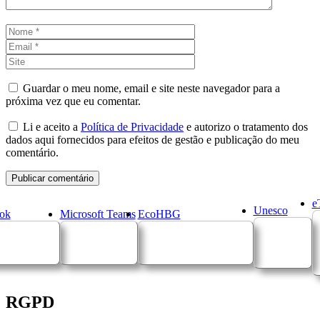
Nome
Email
Site
Guardar o meu nome, email e site neste navegador para a
próxima vez que eu comentar.
Li e aceito a
Política de Privacidade
e autorizo o tratamento dos
dados aqui fornecidos para efeitos de gestão e publicação do meu
comentário.
e
Unesco
ok
Microsoft Teams
EcoHBG
RGPD