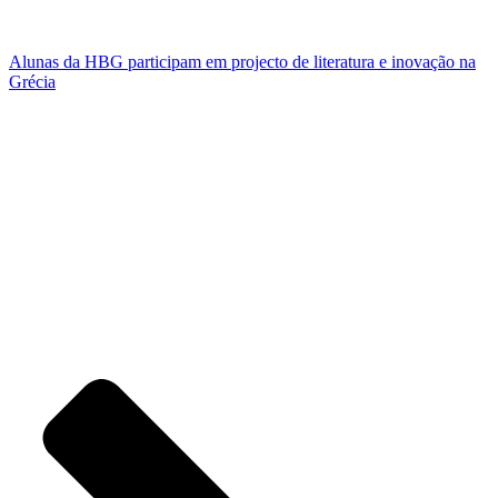
Alunas da HBG participam em projecto de literatura e inovação na
Grécia