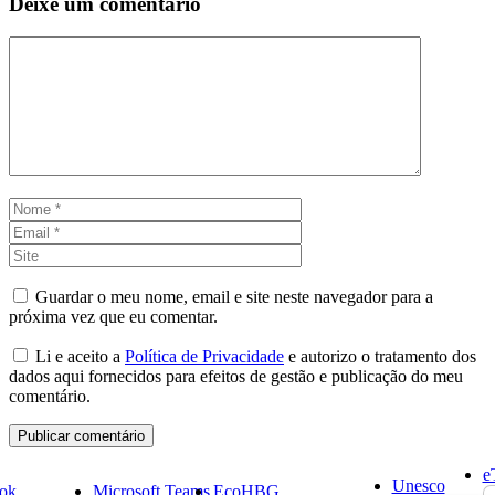
Deixe um comentário
Comentário
Nome
Email
Site
Guardar o meu nome, email e site neste navegador para a
próxima vez que eu comentar.
Li e aceito a
Política de Privacidade
e autorizo o tratamento dos
dados aqui fornecidos para efeitos de gestão e publicação do meu
comentário.
e
Unesco
ok
Microsoft Teams
EcoHBG