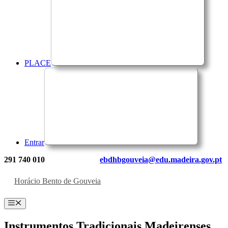
PLACE
Entrar
291 740 010
ebdhbgouveia@edu.madeira.gov.pt
Horácio Bento de Gouveia
Menu
Instrumentos Tradicionais Madeirenses