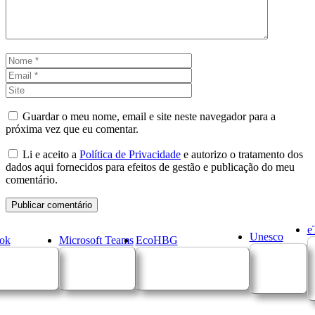
Nome
Email
Site
Guardar o meu nome, email e site neste navegador para a
próxima vez que eu comentar.
Li e aceito a
Política de Privacidade
e autorizo o tratamento dos
dados aqui fornecidos para efeitos de gestão e publicação do meu
comentário.
e
Unesco
ok
Microsoft Teams
EcoHBG