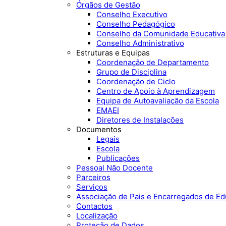
Órgãos de Gestão
Conselho Executivo
Conselho Pedagógico
Conselho da Comunidade Educativa
Conselho Administrativo
Estruturas e Equipas
Coordenação de Departamento
Grupo de Disciplina
Coordenação de Ciclo
Centro de Apoio à Aprendizagem
Equipa de Autoavaliação da Escola
EMAEI
Diretores de Instalações
Documentos
Legais
Escola
Publicações
Pessoal Não Docente
Parceiros
Serviços
Associação de Pais e Encarregados de E
Contactos
Localização
Proteção de Dados