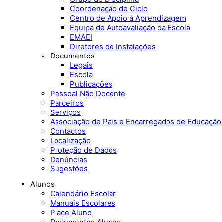
Coordenação de Ciclo
Centro de Apoio à Aprendizagem
Equipa de Autoavaliação da Escola
EMAEI
Diretores de Instalações
Documentos
Legais
Escola
Publicações
Pessoal Não Docente
Parceiros
Serviços
Associação de Pais e Encarregados de Educação
Contactos
Localização
Proteção de Dados
Denúncias
Sugestões
Alunos
Calendário Escolar
Manuais Escolares
Place Aluno
Documentos Alunos