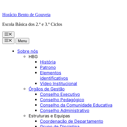
Horácio Bento de Gouveia
Escola Básica dos 2.º e 3.º Ciclos
Menu
Menu
Menu
Sobre nós
HBG
História
Patrono
Elementos
identificativos
Vídeo Institucional
Órgãos de Gestão
Conselho Executivo
Conselho Pedagógico
Conselho da Comunidade Educativa
Conselho Administrativo
Estruturas e Equipas
Coordenação de Departamento
Grupo de Disciplina