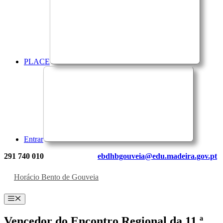
PLACE
Entrar
291 740 010
ebdhbgouveia@edu.madeira.gov.pt
Horácio Bento de Gouveia
Menu
Vencedor do Encontro Regional da 11.ª