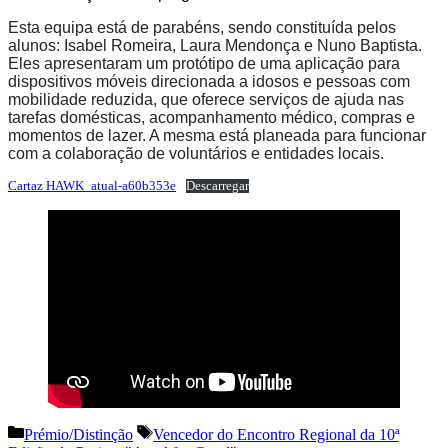
Esta equipa está de parabéns, sendo constituída pelos
alunos: Isabel Romeira, Laura Mendonça e Nuno Baptista.
Eles apresentaram um protótipo de uma aplicação para
dispositivos móveis direcionada a idosos e pessoas com
mobilidade reduzida, que oferece serviços de ajuda nas
tarefas domésticas, acompanhamento médico, compras e
momentos de lazer. A mesma está planeada para funcionar
com a colaboração de voluntários e entidades locais.
Cartaz HAWK_atual-a60b353e
Descarregar
Categorias
Etiquetas
Prémio/Distinção
Vencedor do Encontro Regional da 10ª