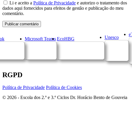
Li e aceito a
Política de Privacidade
e autorizo o tratamento dos
dados aqui fornecidos para efeitos de gestão e publicação do meu
comentário.
e
Unesco
ok
Microsoft Teams
EcoHBG
RGPD
Política de Privacidade
Política de Cookies
© 2026 - Escola dos 2.º e 3.º Ciclos Dr. Horácio Bento de Gouveia