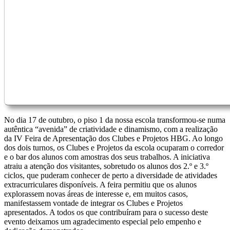
No dia 17 de outubro, o piso 1 da nossa escola transformou-se numa
autêntica “avenida” de criatividade e dinamismo, com a realização
da IV Feira de Apresentação dos Clubes e Projetos HBG. Ao longo
dos dois turnos, os Clubes e Projetos da escola ocuparam o corredor
e o bar dos alunos com amostras dos seus trabalhos. A iniciativa
atraiu a atenção dos visitantes, sobretudo os alunos dos 2.º e 3.º
ciclos, que puderam conhecer de perto a diversidade de atividades
extracurriculares disponíveis. A feira permitiu que os alunos
explorassem novas áreas de interesse e, em muitos casos,
manifestassem vontade de integrar os Clubes e Projetos
apresentados. A todos os que contribuíram para o sucesso deste
evento deixamos um agradecimento especial pelo empenho e