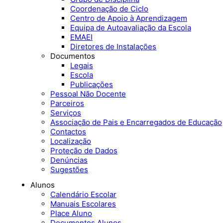
Coordenação de Ciclo
Centro de Apoio à Aprendizagem
Equipa de Autoavaliação da Escola
EMAEI
Diretores de Instalações
Documentos
Legais
Escola
Publicações
Pessoal Não Docente
Parceiros
Serviços
Associação de Pais e Encarregados de Educação
Contactos
Localização
Proteção de Dados
Denúncias
Sugestões
Alunos
Calendário Escolar
Manuais Escolares
Place Aluno
Documentos Alunos