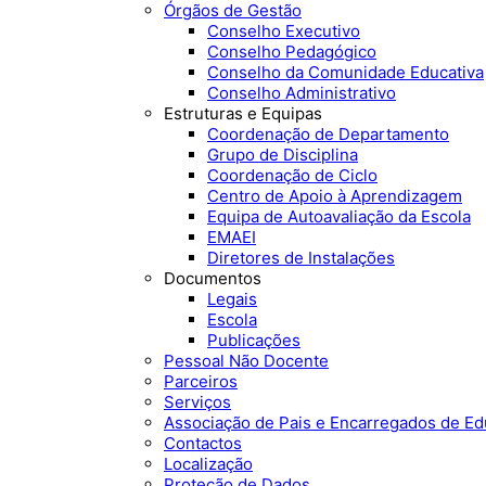
Órgãos de Gestão
Conselho Executivo
Conselho Pedagógico
Conselho da Comunidade Educativa
Conselho Administrativo
Estruturas e Equipas
Coordenação de Departamento
Grupo de Disciplina
Coordenação de Ciclo
Centro de Apoio à Aprendizagem
Equipa de Autoavaliação da Escola
EMAEI
Diretores de Instalações
Documentos
Legais
Escola
Publicações
Pessoal Não Docente
Parceiros
Serviços
Associação de Pais e Encarregados de E
Contactos
Localização
Proteção de Dados