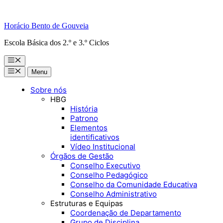
Horácio Bento de Gouveia
Escola Básica dos 2.º e 3.º Ciclos
Menu
Menu
Menu
Sobre nós
HBG
História
Patrono
Elementos
identificativos
Vídeo Institucional
Órgãos de Gestão
Conselho Executivo
Conselho Pedagógico
Conselho da Comunidade Educativa
Conselho Administrativo
Estruturas e Equipas
Coordenação de Departamento
Grupo de Disciplina