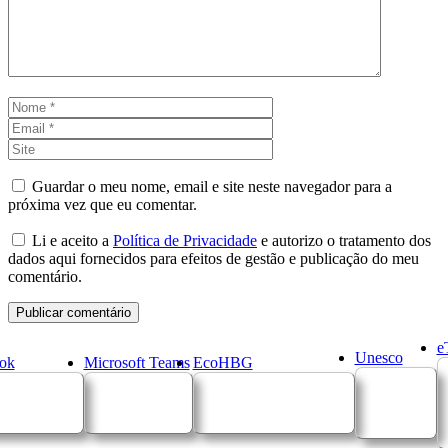
Nome
Email
Site
Guardar o meu nome, email e site neste navegador para a
próxima vez que eu comentar.
Li e aceito a
Política de Privacidade
e autorizo o tratamento dos
dados aqui fornecidos para efeitos de gestão e publicação do meu
comentário.
e
Unesco
ok
Microsoft Teams
EcoHBG