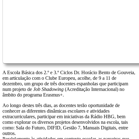
A Escola Básica dos 2.º e 3.º Ciclos Dr. Horácio Bento de Gouveia,
em articulação com o Clube Europeu, acolhe, de 9 a 11 de
dezembro, um grupo de três docentes espanholas que participam
num projeto de
Job Shadowing
(Acreditação Internacional) no
âmbito do programa Erasmus+.
Ao longo destes três dias, as docentes terão oportunidade de
conhecer as diferentes dinâmicas escolares e atividades
extracurriculares, participar em iniciativas da Rádio HBG, bem
como explorar os diversos projetos desenvolvidos na escola, tais
como: Sala do Futuro, DIFID, Gestão 7, Manuais Digitais, entre
outros.
Paralelamente às atividades em contexto escolar, as parceiras que