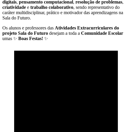
digitais
,
pensamento computacional
,
resolução de problemas
,
criatividade
e
trabalho colaborativo
, sendo representativo do
caráter multidisciplinar, prático e motivador das aprendizagens na
Sala do Futuro.
Os alunos e professores das
Atividades Extracurriculares do
projeto Sala do Futuro
desejam a toda a
Comunidade Escolar
umas ✨
Boas Festas!
✨