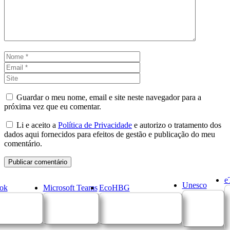
Nome
Email
Site
Guardar o meu nome, email e site neste navegador para a
próxima vez que eu comentar.
Li e aceito a
Política de Privacidade
e autorizo o tratamento dos
dados aqui fornecidos para efeitos de gestão e publicação do meu
comentário.
e
Unesco
ok
Microsoft Teams
EcoHBG