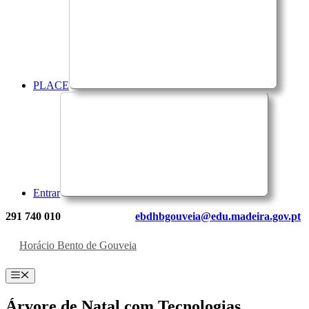
PLACE
Entrar
291 740 010
ebdhbgouveia@edu.madeira.gov.pt
Horácio Bento de Gouveia
Menu
Árvore de Natal com Tecnologias