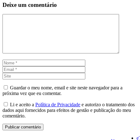
Deixe um comentário
Comentário
Nome
Email
Site
Guardar o meu nome, email e site neste navegador para a
próxima vez que eu comentar.
Li e aceito a
Política de Privacidade
e autorizo o tratamento dos
dados aqui fornecidos para efeitos de gestão e publicação do meu
comentário.
e