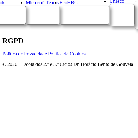
Unesco
ok
Microsoft Teams
EcoHBG
RGPD
Política de Privacidade
Política de Cookies
© 2026 - Escola dos 2.º e 3.º Ciclos Dr. Horácio Bento de Gouveia