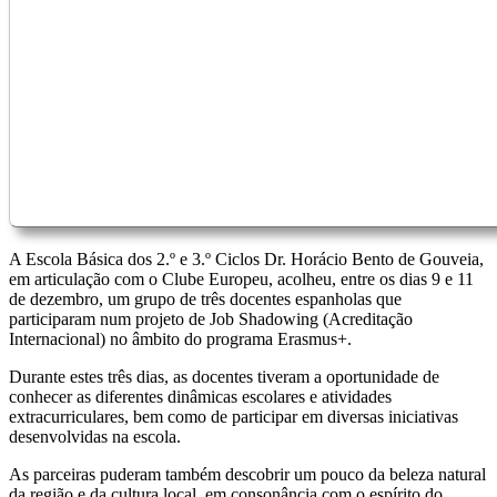
A Escola Básica dos 2.º e 3.º Ciclos Dr. Horácio Bento de Gouveia,
em articulação com o Clube Europeu, acolheu, entre os dias 9 e 11
de dezembro, um grupo de três docentes espanholas que
participaram num projeto de Job Shadowing (Acreditação
Internacional) no âmbito do programa Erasmus+.
Durante estes três dias, as docentes tiveram a oportunidade de
conhecer as diferentes dinâmicas escolares e atividades
extracurriculares, bem como de participar em diversas iniciativas
desenvolvidas na escola.
As parceiras puderam também descobrir um pouco da beleza natural
da região e da cultura local, em consonância com o espírito do