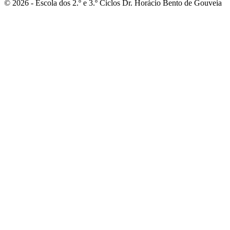
© 2026 - Escola dos 2.º e 3.º Ciclos Dr. Horácio Bento de Gouveia