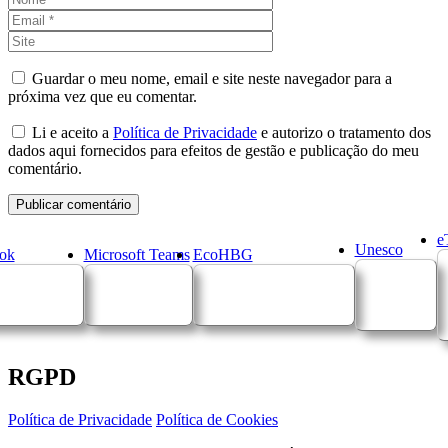
Site
Guardar o meu nome, email e site neste navegador para a
próxima vez que eu comentar.
Li e aceito a
Política de Privacidade
e autorizo o tratamento dos
dados aqui fornecidos para efeitos de gestão e publicação do meu
comentário.
e
Unesco
ok
Microsoft Teams
EcoHBG
RGPD
Política de Privacidade
Política de Cookies