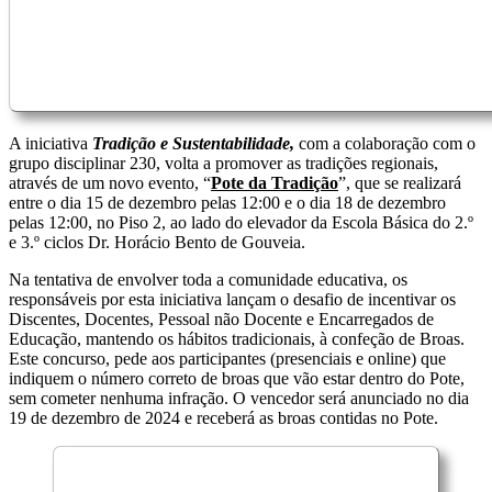
A iniciativa
Tradição e Sustentabilidade,
com a colaboração com o
grupo disciplinar 230, volta a promover as tradições regionais,
através de um novo evento, “
Pote da Tradição
”, que se realizará
entre o dia 15 de dezembro pelas 12:00 e o dia 18 de dezembro
pelas 12:00, no Piso 2, ao lado do elevador da Escola Básica do 2.º
e 3.º ciclos Dr. Horácio Bento de Gouveia.
Na tentativa de envolver toda a comunidade educativa, os
responsáveis por esta iniciativa lançam o desafio de incentivar os
Discentes, Docentes, Pessoal não Docente e Encarregados de
Educação, mantendo os hábitos tradicionais, à confeção de Broas.
Este concurso, pede aos participantes (presenciais e online) que
indiquem o número correto de broas que vão estar dentro do Pote,
sem cometer nenhuma infração. O vencedor será anunciado no dia
19 de dezembro de 2024 e receberá as broas contidas no Pote.