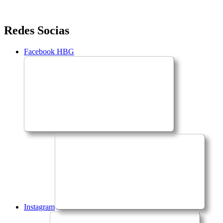
Saltar
Redes Socias
para
o
Facebook HBG
conteúdo
Instagram