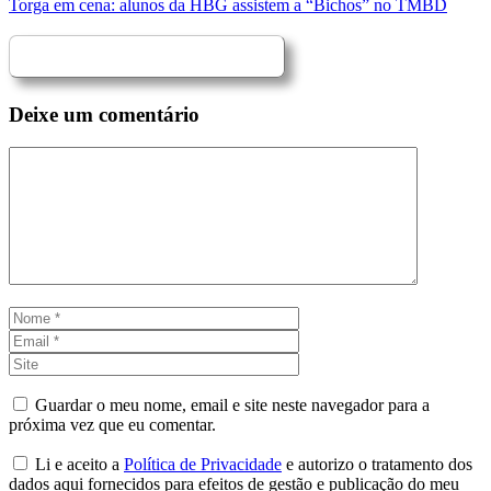
Torga em cena: alunos da HBG assistem a “Bichos” no TMBD
Deixe um comentário
Comentário
Nome
Email
Site
Guardar o meu nome, email e site neste navegador para a
próxima vez que eu comentar.
Li e aceito a
Política de Privacidade
e autorizo o tratamento dos
dados aqui fornecidos para efeitos de gestão e publicação do meu