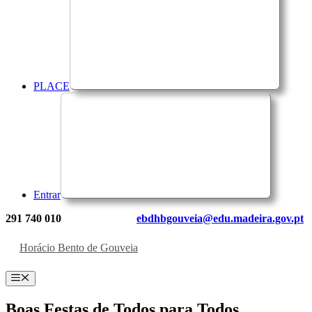
PLACE
Entrar
291 740 010
ebdhbgouveia@edu.madeira.gov.pt
Horácio Bento de Gouveia
Menu
Boas Festas de Todos para Todos