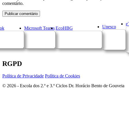
comentário.
e
Unesco
ok
Microsoft Teams
EcoHBG
RGPD
Política de Privacidade
Política de Cookies
© 2026 - Escola dos 2.º e 3.º Ciclos Dr. Horácio Bento de Gouveia