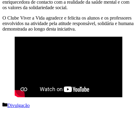
enriquecedora de contacto com a realidade da saúde mental e com
os valores da solidariedade social.
O Clube Viver a Vida agradece e felicita os alunos e os professores
envolvidos na atividade pela atitude responsável, solidária e humana
demonstrada ao longo desta iniciativa.
Categorias
Divulgação
Navegação
de
artigos