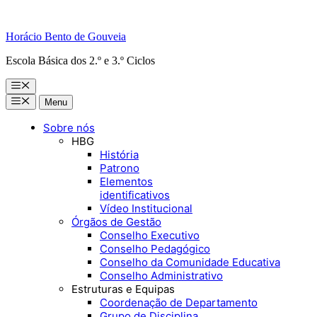
Horácio Bento de Gouveia
Escola Básica dos 2.º e 3.º Ciclos
Menu
Menu
Menu
Sobre nós
HBG
História
Patrono
Elementos
identificativos
Vídeo Institucional
Órgãos de Gestão
Conselho Executivo
Conselho Pedagógico
Conselho da Comunidade Educativa
Conselho Administrativo
Estruturas e Equipas
Coordenação de Departamento
Grupo de Disciplina