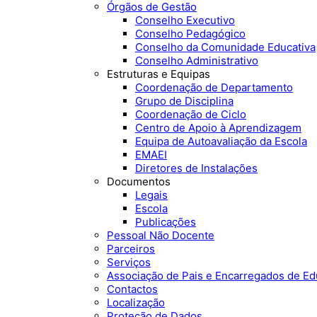
Órgãos de Gestão
Conselho Executivo
Conselho Pedagógico
Conselho da Comunidade Educativa
Conselho Administrativo
Estruturas e Equipas
Coordenação de Departamento
Grupo de Disciplina
Coordenação de Ciclo
Centro de Apoio à Aprendizagem
Equipa de Autoavaliação da Escola
EMAEI
Diretores de Instalações
Documentos
Legais
Escola
Publicações
Pessoal Não Docente
Parceiros
Serviços
Associação de Pais e Encarregados de E
Contactos
Localização
Proteção de Dados