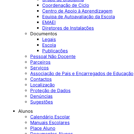
Coordenação de Ciclo
Centro de Apoio à Aprendizagem
Equipa de Autoavaliação da Escola
EMAEI
Diretores de Instalações
Documentos
Legais
Escola
Publicações
Pessoal Não Docente
Parceiros
Serviços
Associação de Pais e Encarregados de Educação
Contactos
Localização
Proteção de Dados
Denúncias
Sugestões
Alunos
Calendário Escolar
Manuais Escolares
Place Aluno
Documentos Alunos