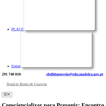
PLACE
Entrar
291 740 010
ebdhbgouveia@edu.madeira.gov.pt
Horácio Bento de Gouveia
Menu
Consciencializar para Prevenir: Encontro