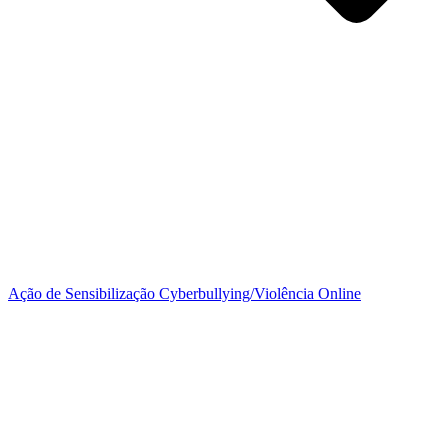
Ação de Sensibilização Cyberbullying/Violência Online