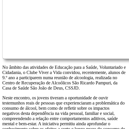
No âmbito das atividades de Educação para a Saúde, Voluntariado e
Cidadania,
o Clube
Viver a Vida convidou, recentemente, alunos de
9.º ano a participarem numa reunião de alcoologia, realizada no
Centro de Recuperação de Alcoólicos São Ricardo Pampuri, da
Casa de Saúde São João de Deus, CSSJD.
Neste encontro, os jovens tiveram a oportunidade de ouvir
testemunhos reais de pessoas que experienciaram a problemática do
consumo de álcool, bem como de refletir sobre os impactos
negativos desta dependência na vida pessoal, familiar e social,
compreendendo a relação entre comportamentos aditivos, saúde
mental e bem-estar. A iniciativa permitiu ainda aprofundar o
conhecimento sobre os efeitos a curto e longo prazo do consumo de