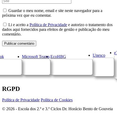
Guardar o meu nome, email e site neste navegador para a
próxima vez que eu comentar.
Li e aceito a
Política de Privacidade
e autorizo o tratamento dos
dados aqui fornecidos para efeitos de gestão e publicação do meu
comentário.
e
Unesco
ok
Microsoft Teams
EcoHBG
RGPD
Política de Privacidade
Política de Cookies
© 2026 - Escola dos 2.º e 3.º Ciclos Dr. Horácio Bento de Gouveia