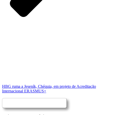
HBG ruma a Jeseník, Chéquia, em projeto de Acreditação
Internacional ERASMUS+