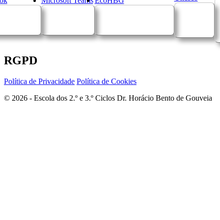
ok
Microsoft Teams
EcoHBG
RGPD
Política de Privacidade
Política de Cookies
© 2026 - Escola dos 2.º e 3.º Ciclos Dr. Horácio Bento de Gouveia