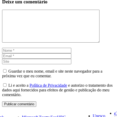
Deixe um comentário
Comentário
Nome
Email
Site
Guardar o meu nome, email e site neste navegador para a
próxima vez que eu comentar.
Li e aceito a
Política de Privacidade
e autorizo o tratamento dos
dados aqui fornecidos para efeitos de gestão e publicação do meu
comentário.
e
Unesco