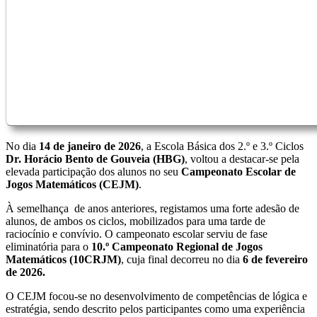
No dia
14 de
janeiro de 2026
, a Escola Básica dos 2.º e 3.º Ciclos
Dr. Horácio Bento de Gouveia (HBG)
, voltou a destacar-se pela
elevada participação dos alunos no seu
Campeonato Escolar de
Jogos Matemáticos (CEJM)
.
À semelhança de anos anteriores, registamos uma forte adesão de
alunos, de ambos os ciclos, mobilizados para uma tarde de
raciocínio e convívio. O campeonato escolar serviu de fase
eliminatória para o
10.º Campeonato Regional de Jogos
Matemáticos (10CRJM)
, cuja final decorreu no dia
6 de fevereiro
de 2026.
O CEJM focou-se no desenvolvimento de competências de lógica e
estratégia, sendo descrito pelos participantes como uma experiência