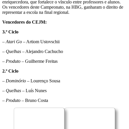
enriquecedora, que fortalece o vínculo entre professores e alunos.
Os vencedores deste Campeonato, na HBG, ganharam o direito de
representar a escola na final regional.
Vencedores do CEJM:
3.º Ciclo
– Atari Go
– Artiom Ustovschii
– Quelhas
– Alejandro Cachucho
–
Produto
– Guilherme Freitas
2.º Ciclo
– Dominório
– Lourenço Sousa
– Quelhas
– Luís Nunes
– Produto
– Bruno Costa