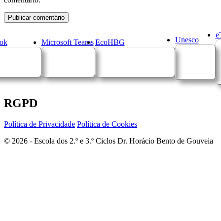
e
Unesco
ok
Microsoft Teams
EcoHBG
RGPD
Política de Privacidade
Política de Cookies
© 2026 - Escola dos 2.º e 3.º Ciclos Dr. Horácio Bento de Gouveia