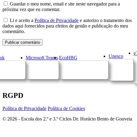
Guardar o meu nome, email e site neste navegador para a
próxima vez que eu comentar.
Li e aceito a
Política de Privacidade
e autorizo o tratamento dos
dados aqui fornecidos para efeitos de gestão e publicação do meu
comentário.
e
Unesco
ok
Microsoft Teams
EcoHBG
RGPD
Política de Privacidade
Política de Cookies
© 2026 - Escola dos 2.º e 3.º Ciclos Dr. Horácio Bento de Gouveia