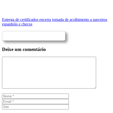
Entrega de certificados encerra jornada de acolhimento a parceiros
espanhóis e checos
Deixe um comentário
Comentário
Nome
Email
Site