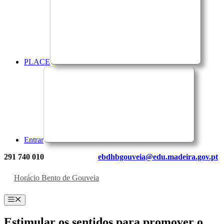
PLACE
Entrar
291 740 010
ebdhbgouveia@edu.madeira.gov.pt
Horácio Bento de Gouveia
Menu
Estimular os sentidos para promover o