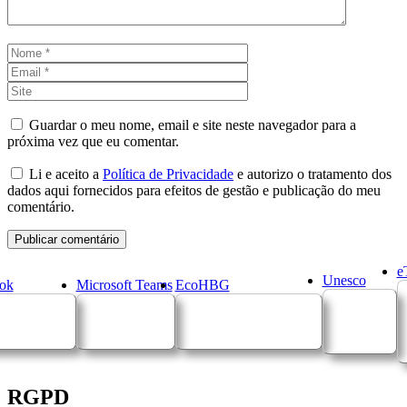
Nome
Email
Site
Guardar o meu nome, email e site neste navegador para a
próxima vez que eu comentar.
Li e aceito a
Política de Privacidade
e autorizo o tratamento dos
dados aqui fornecidos para efeitos de gestão e publicação do meu
comentário.
e
Unesco
ok
Microsoft Teams
EcoHBG
RGPD