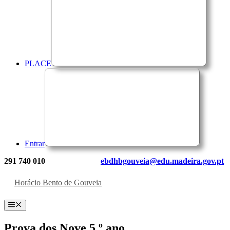
PLACE
Entrar
291 740 010
ebdhbgouveia@edu.madeira.gov.pt
Horácio Bento de Gouveia
Menu
Prova dos Nove 5.º ano