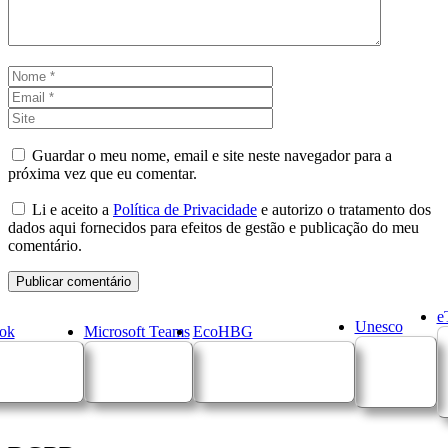
Nome
Email
Site
Guardar o meu nome, email e site neste navegador para a
próxima vez que eu comentar.
Li e aceito a
Política de Privacidade
e autorizo o tratamento dos
dados aqui fornecidos para efeitos de gestão e publicação do meu
comentário.
e
Unesco
ok
Microsoft Teams
EcoHBG