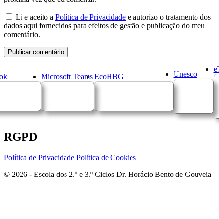
Li e aceito a
Política de Privacidade
e autorizo o tratamento dos
dados aqui fornecidos para efeitos de gestão e publicação do meu
comentário.
e
Unesco
ok
Microsoft Teams
EcoHBG
RGPD
Política de Privacidade
Política de Cookies
© 2026 - Escola dos 2.º e 3.º Ciclos Dr. Horácio Bento de Gouveia