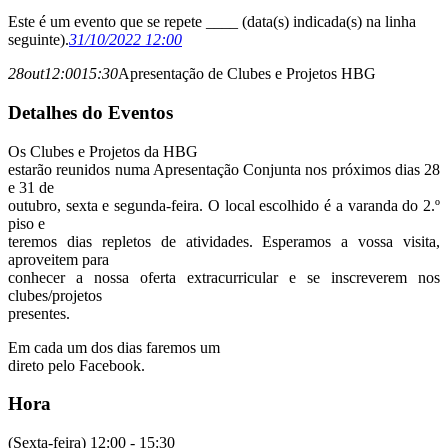
Este é um evento que se repete ____ (data(s) indicada(s) na linha
seguinte).
31/10/2022 12:00
28
out
12:00
15:30
Apresentação de Clubes e Projetos HBG
Detalhes do Eventos
Os Clubes e Projetos da HBG
estarão reunidos numa Apresentação Conjunta nos próximos dias 28
e 31 de
outubro, sexta e segunda-feira. O local escolhido é a varanda do 2.º
piso e
teremos dias repletos de atividades. Esperamos a vossa visita,
aproveitem para
conhecer a nossa oferta extracurricular e se inscreverem nos
clubes/projetos
presentes.
Em cada um dos dias faremos um
direto pelo Facebook.
Hora
(Sexta-feira) 12:00 - 15:30