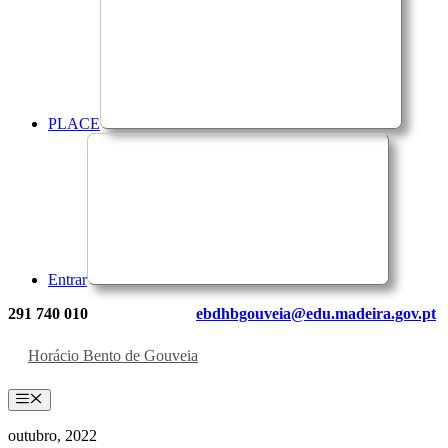
PLACE
Entrar
291 740 010
ebdhbgouveia@edu.madeira.gov.pt
Horácio Bento de Gouveia
Menu
outubro, 2022