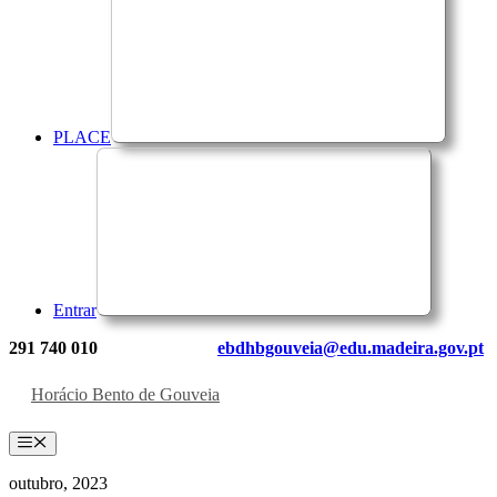
PLACE
Entrar
291 740 010
ebdhbgouveia@edu.madeira.gov.pt
Horácio Bento de Gouveia
Menu
outubro, 2023