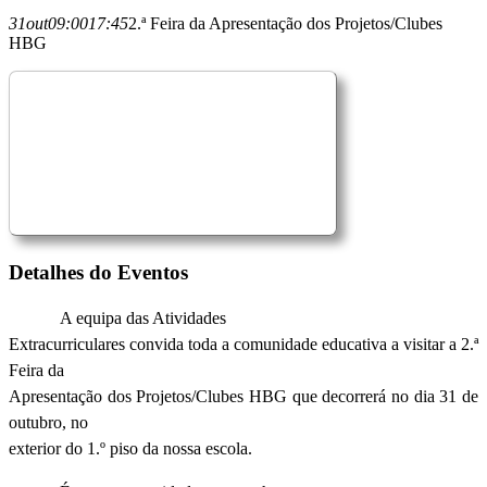
31
out
09:00
17:45
2.ª Feira da Apresentação dos Projetos/Clubes
HBG
Detalhes do Eventos
A equipa das Atividades
Extracurriculares convida toda a comunidade educativa a visitar a 2.ª
Feira da
Apresentação dos Projetos/Clubes HBG que decorrerá no dia 31 de
outubro, no
exterior do 1.º piso da nossa escola.