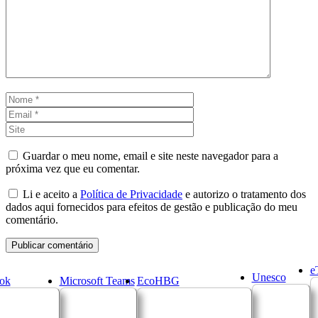
Nome
Email
Site
Guardar o meu nome, email e site neste navegador para a
próxima vez que eu comentar.
Li e aceito a
Política de Privacidade
e autorizo o tratamento dos
dados aqui fornecidos para efeitos de gestão e publicação do meu
comentário.
e
Unesco
ok
Microsoft Teams
EcoHBG