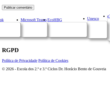
e
Unesco
ok
Microsoft Teams
EcoHBG
RGPD
Política de Privacidade
Política de Cookies
© 2026 - Escola dos 2.º e 3.º Ciclos Dr. Horácio Bento de Gouveia