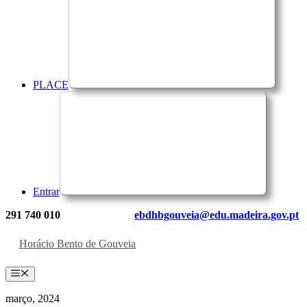
PLACE
Entrar
291 740 010
ebdhbgouveia@edu.madeira.gov.pt
Horácio Bento de Gouveia
Menu
março, 2024