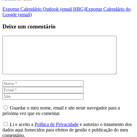
Exportar Calendário Outlook (email HBG)
Exportar Calendário do
Google (gmail)
Deixe um comentário
Comentário
Nome
Email
Site
Guardar o meu nome, email e site neste navegador para a
próxima vez que eu comentar.
Li e aceito a
Política de Privacidade
e autorizo o tratamento dos
dados aqui fornecidos para efeitos de gestão e publicação do meu
comentário.