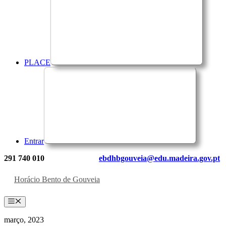
PLACE
Entrar
291 740 010
ebdhbgouveia@edu.madeira.gov.pt
Horácio Bento de Gouveia
Menu
março, 2023