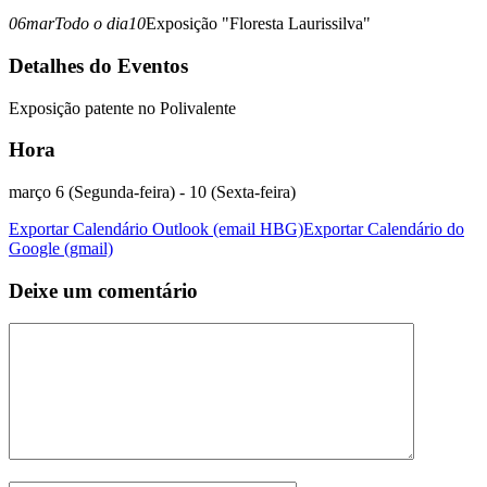
06
mar
Todo o dia
10
Exposição "Floresta Laurissilva"
Detalhes do Eventos
Exposição patente no Polivalente
Hora
março 6 (Segunda-feira) - 10 (Sexta-feira)
Exportar Calendário Outlook (email HBG)
Exportar Calendário do
Google (gmail)
Deixe um comentário
Comentário