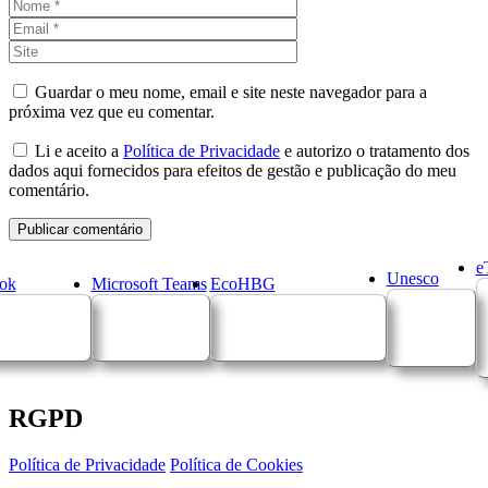
Nome
Email
Site
Guardar o meu nome, email e site neste navegador para a
próxima vez que eu comentar.
Li e aceito a
Política de Privacidade
e autorizo o tratamento dos
dados aqui fornecidos para efeitos de gestão e publicação do meu
comentário.
e
Unesco
ok
Microsoft Teams
EcoHBG
RGPD
Política de Privacidade
Política de Cookies