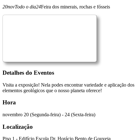
20
nov
Todo o dia
24
Feira dos minerais, rochas e fósseis
Detalhes do Eventos
Visita a exposição! Nela podes encontrar variedade e aplicação dos
elementos geológicos que o nosso planeta oferece!
Hora
novembro 20 (Segunda-feira) - 24 (Sexta-feira)
Localização
Piso 1 - Edifício Escola Dr. Horácio Bento de Gouveia