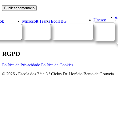
e
Unesco
ok
Microsoft Teams
EcoHBG
RGPD
Política de Privacidade
Política de Cookies
© 2026 - Escola dos 2.º e 3.º Ciclos Dr. Horácio Bento de Gouveia