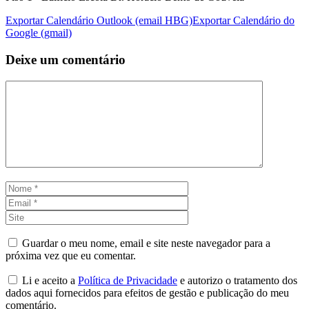
Exportar Calendário Outlook (email HBG)
Exportar Calendário do
Google (gmail)
Deixe um comentário
Comentário
Nome
Email
Site
Guardar o meu nome, email e site neste navegador para a
próxima vez que eu comentar.
Li e aceito a
Política de Privacidade
e autorizo o tratamento dos
dados aqui fornecidos para efeitos de gestão e publicação do meu
comentário.