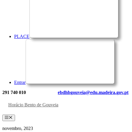
PLACE
Entrar
291 740 010
ebdhbgouveia@edu.madeira.gov.pt
Horácio Bento de Gouveia
Menu
novembro, 2023