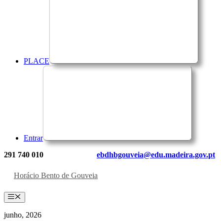
PLACE
Entrar
291 740 010
ebdhbgouveia@edu.madeira.gov.pt
Horácio Bento de Gouveia
Menu
junho, 2026