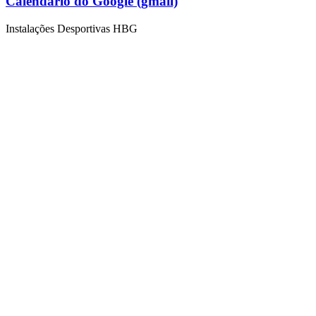
Calendário do Google (gmail)
Instalações Desportivas HBG