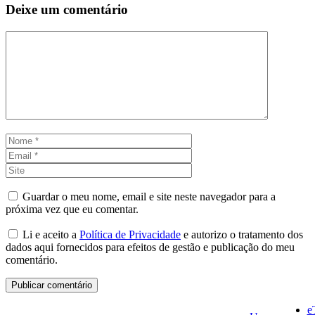
Deixe um comentário
Comentário
Nome
Email
Site
Guardar o meu nome, email e site neste navegador para a
próxima vez que eu comentar.
Li e aceito a
Política de Privacidade
e autorizo o tratamento dos
dados aqui fornecidos para efeitos de gestão e publicação do meu
comentário.
e