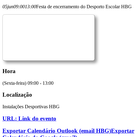
05
jun
09:00
13:00
Festa de encerramento do Desporto Escolar HBG
Hora
(Sexta-feira) 09:00 - 13:00
Localização
Instalações Desportivas HBG
URL: Link do evento
Exportar Calendário Outlook (email HBG)
Exportar