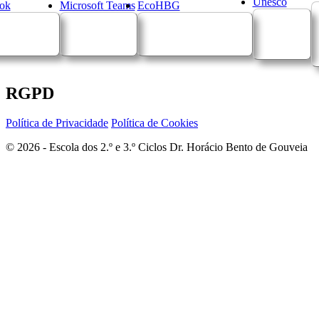
Unesco
ok
Microsoft Teams
EcoHBG
RGPD
Política de Privacidade
Política de Cookies
© 2026 - Escola dos 2.º e 3.º Ciclos Dr. Horácio Bento de Gouveia