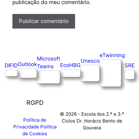
publicação do meu comentário.
eTwinning
Microsoft
Unesco
Outlook
EcoHBG
SRE
DIFID
Teams
RGPD
© 2026 - Escola dos 2.º e 3.º
Política de
Ciclos Dr. Horácio Bento de
Privacidade
Política
Gouveia
de Cookies