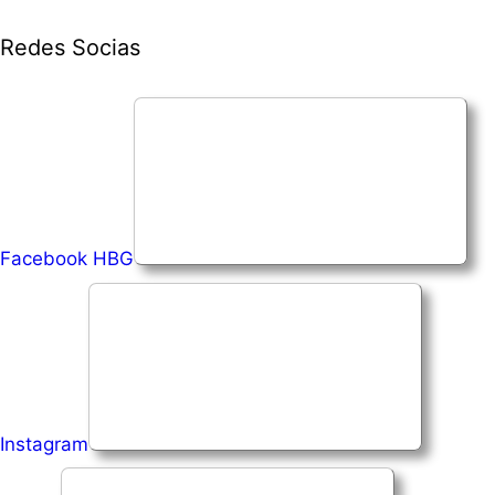
Saltar
Redes Socias
para
o
conteúdo
Facebook HBG
Instagram