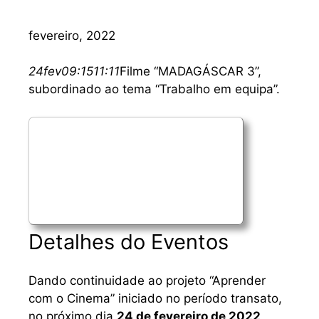
fevereiro, 2022
24
fev
09:15
11:11
Filme “MADAGÁSCAR 3”,
subordinado ao tema “Trabalho em equipa”.
Detalhes do Eventos
Dando continuidade ao projeto “Aprender
com o Cinema” iniciado no período transato,
no próximo dia
24 de fevereiro de 2022