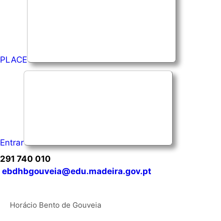
PLACE
Entrar
291 740 010
ebdhbgouveia@edu.madeira.gov.pt
Menu
Horácio Bento de Gouveia