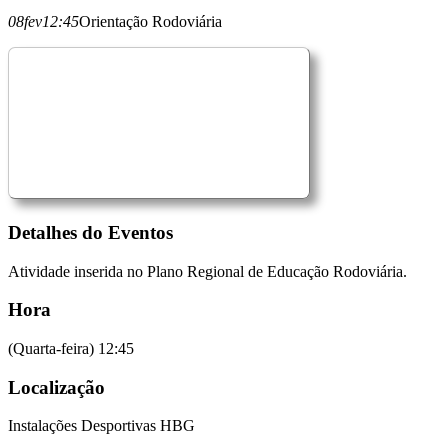
08
fev
12:45
Orientação Rodoviária
Detalhes do Eventos
Atividade inserida no Plano Regional de Educação Rodoviária.
Hora
(Quarta-feira) 12:45
Localização
Instalações Desportivas HBG