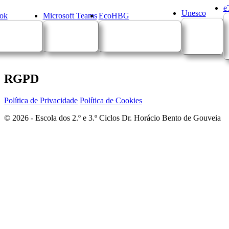
e
Unesco
ok
Microsoft Teams
EcoHBG
RGPD
Política de Privacidade
Política de Cookies
© 2026 - Escola dos 2.º e 3.º Ciclos Dr. Horácio Bento de Gouveia