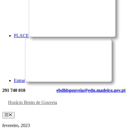
PLACE
Entrar
291 740 010
ebdhbgouveia@edu.madeira.gov.pt
Horácio Bento de Gouveia
Menu
fevereiro, 2023