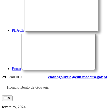
PLACE
Entrar
291 740 010
ebdhbgouveia@edu.madeira.gov.pt
Horácio Bento de Gouveia
Menu
fevereiro, 2024