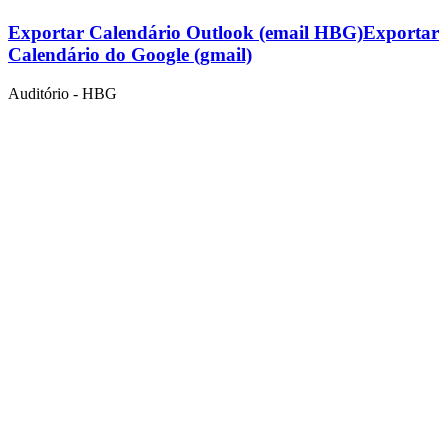
Exportar Calendário Outlook (email HBG)
Exportar
Calendário do Google (gmail)
Auditório - HBG