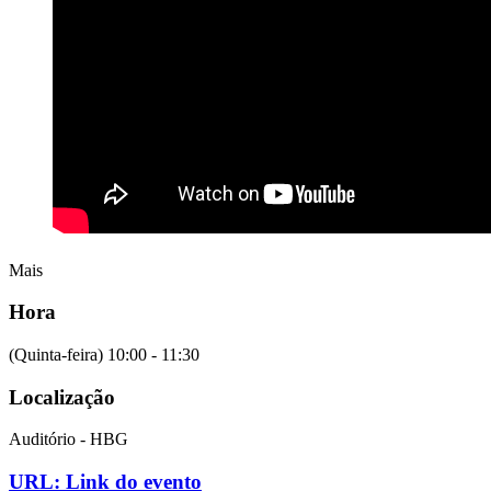
Mais
Hora
(Quinta-feira) 10:00 - 11:30
Localização
Auditório - HBG
URL: Link do evento