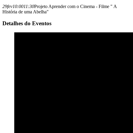
29
fev
10:00
11:30
Projeto Aprender com o Cinema - Filme " A
História de uma Abelha"
Detalhes do Eventos