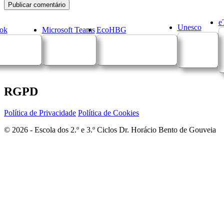
e
Unesco
ok
Microsoft Teams
EcoHBG
RGPD
Política de Privacidade
Política de Cookies
© 2026 - Escola dos 2.º e 3.º Ciclos Dr. Horácio Bento de Gouveia