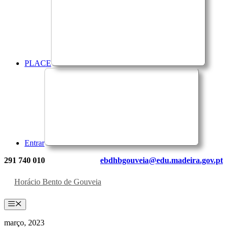
PLACE
Entrar
291 740 010
ebdhbgouveia@edu.madeira.gov.pt
Horácio Bento de Gouveia
Menu
março, 2023