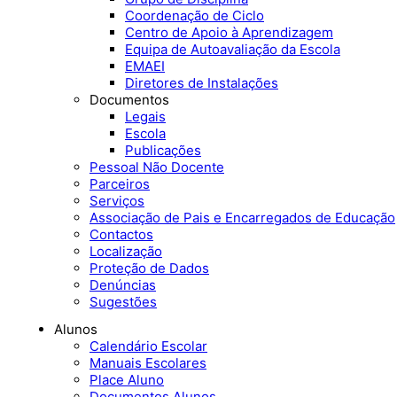
Coordenação de Ciclo
Centro de Apoio à Aprendizagem
Equipa de Autoavaliação da Escola
EMAEI
Diretores de Instalações
Documentos
Legais
Escola
Publicações
Pessoal Não Docente
Parceiros
Serviços
Associação de Pais e Encarregados de Educação
Contactos
Localização
Proteção de Dados
Denúncias
Sugestões
Alunos
Calendário Escolar
Manuais Escolares
Place Aluno
Documentos Alunos