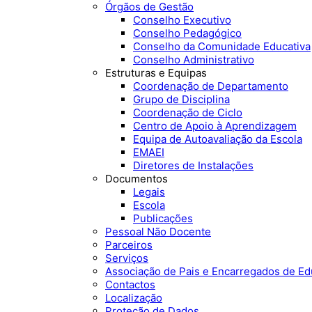
Órgãos de Gestão
Conselho Executivo
Conselho Pedagógico
Conselho da Comunidade Educativa
Conselho Administrativo
Estruturas e Equipas
Coordenação de Departamento
Grupo de Disciplina
Coordenação de Ciclo
Centro de Apoio à Aprendizagem
Equipa de Autoavaliação da Escola
EMAEI
Diretores de Instalações
Documentos
Legais
Escola
Publicações
Pessoal Não Docente
Parceiros
Serviços
Associação de Pais e Encarregados de E
Contactos
Localização
Proteção de Dados