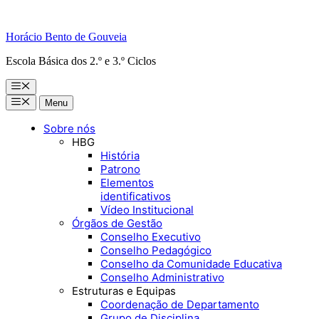
Horácio Bento de Gouveia
Escola Básica dos 2.º e 3.º Ciclos
Menu
Menu
Menu
Sobre nós
HBG
História
Patrono
Elementos
identificativos
Vídeo Institucional
Órgãos de Gestão
Conselho Executivo
Conselho Pedagógico
Conselho da Comunidade Educativa
Conselho Administrativo
Estruturas e Equipas
Coordenação de Departamento
Grupo de Disciplina