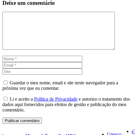
Deixe um comentário
Comentário
Nome
Email
Site
Guardar o meu nome, email e site neste navegador para a
próxima vez que eu comentar.
Li e aceito a
Política de Privacidade
e autorizo o tratamento dos
dados aqui fornecidos para efeitos de gestão e publicação do meu
comentário.
e
Unesco