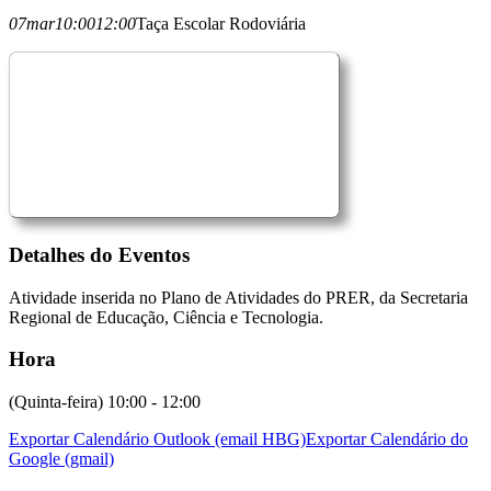
07
mar
10:00
12:00
Taça Escolar Rodoviária
Detalhes do Eventos
Atividade inserida no Plano de Atividades do PRER, da Secretaria
Regional de Educação, Ciência e Tecnologia.
Hora
(Quinta-feira) 10:00 - 12:00
Exportar Calendário Outlook (email HBG)
Exportar Calendário do
Google (gmail)