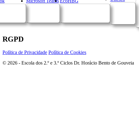
ok
Microsoft Teams
EcoHBG
RGPD
Política de Privacidade
Política de Cookies
© 2026 - Escola dos 2.º e 3.º Ciclos Dr. Horácio Bento de Gouveia