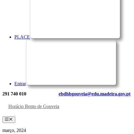
PLACE
Entrar
291 740 010
ebdhbgouveia@edu.madeira.gov.pt
Horácio Bento de Gouveia
Menu
março, 2024