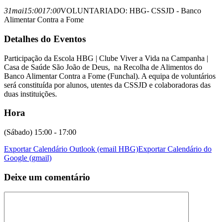
31
mai
15:00
17:00
VOLUNTARIADO: HBG- CSSJD - Banco
Alimentar Contra a Fome
Detalhes do Eventos
Participação da Escola HBG | Clube Viver a Vida na Campanha |
Casa de Saúde São João de Deus, na Recolha de Alimentos do
Banco Alimentar Contra a Fome (Funchal). A equipa de voluntários
será constituída por alunos, utentes da CSSJD e colaboradoras das
duas instituições.
Hora
(Sábado) 15:00 - 17:00
Exportar Calendário Outlook (email HBG)
Exportar Calendário do
Google (gmail)
Deixe um comentário
Comentário