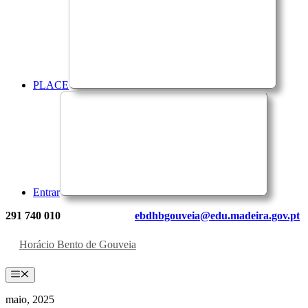
PLACE
Entrar
291 740 010
ebdhbgouveia@edu.madeira.gov.pt
Horácio Bento de Gouveia
Menu
maio, 2025