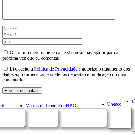
Nome
Email
Site
Guardar o meu nome, email e site neste navegador para a
próxima vez que eu comentar.
Li e aceito a
Política de Privacidade
e autorizo o tratamento dos
dados aqui fornecidos para efeitos de gestão e publicação do meu
comentário.
e
Unesco
ok
Microsoft Teams
EcoHBG