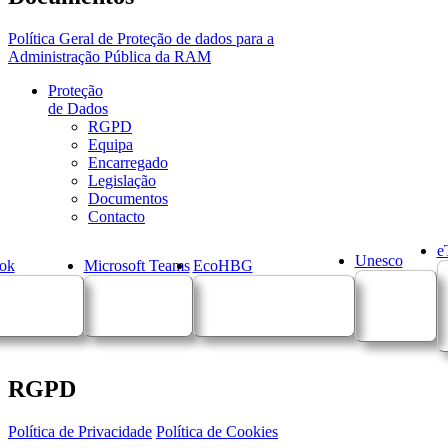
Política Geral de Proteção de dados para a
Administração Pública da RAM
Proteção
de Dados
RGPD
Equipa
Encarregado
Legislação
Documentos
Contacto
e
Unesco
ok
Microsoft Teams
EcoHBG
RGPD
Política de Privacidade
Política de Cookies