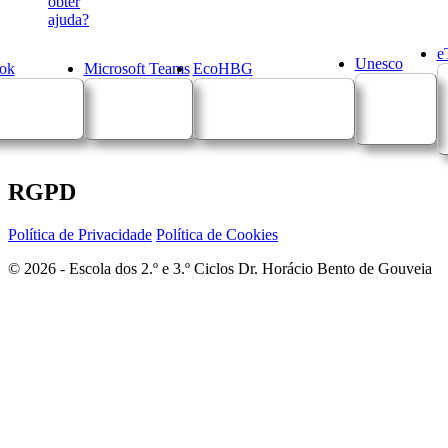
obter
ajuda?
e
Unesco
ok
Microsoft Teams
EcoHBG
RGPD
Política de Privacidade
Política de Cookies
© 2026 - Escola dos 2.º e 3.º Ciclos Dr. Horácio Bento de Gouveia