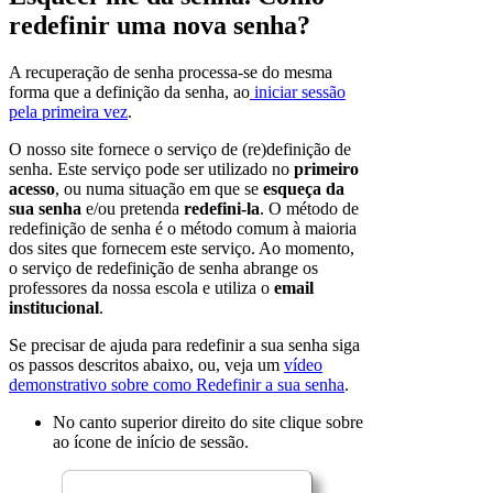
redefinir uma nova senha?
A recuperação de senha processa-se do mesma
forma que a definição da senha, ao
iniciar sessão
pela primeira vez
.
O nosso site fornece o serviço de (re)definição de
senha. Este serviço pode ser utilizado no
primeiro
acesso
, ou numa situação em que se
esqueça da
sua senha
e/ou pretenda
redefini-la
. O método de
redefinição de senha é o método comum à maioria
dos sites que fornecem este serviço. Ao momento,
o serviço de redefinição de senha abrange os
professores da nossa escola e utiliza o
email
institucional
.
Se precisar de ajuda para redefinir a sua senha siga
os passos descritos abaixo, ou, veja um
vídeo
demonstrativo sobre como Redefinir a sua senha
.
No canto superior direito do site clique sobre
ao ícone de início de sessão.