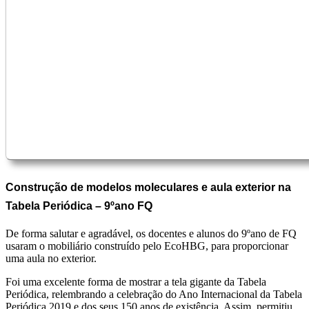
Construção de modelos moleculares e aula exterior na
Tabela Periódica – 9ºano FQ
De forma salutar e agradável, os docentes e alunos do 9ºano de FQ
usaram o mobiliário construído pelo EcoHBG, para proporcionar
uma aula no exterior.
Foi uma excelente forma de mostrar a tela gigante da Tabela
Periódica, relembrando a celebração do Ano Internacional da Tabela
Periódica 2019 e dos seus 150 anos de existência. Assim, permitiu