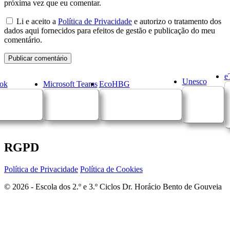
próxima vez que eu comentar.
Li e aceito a
Política de Privacidade
e autorizo o tratamento dos
dados aqui fornecidos para efeitos de gestão e publicação do meu
comentário.
e
Unesco
ok
Microsoft Teams
EcoHBG
RGPD
Política de Privacidade
Política de Cookies
© 2026 - Escola dos 2.º e 3.º Ciclos Dr. Horácio Bento de Gouveia