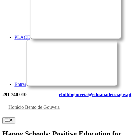
PLACE
Entrar
291 740 010
ebdhbgouveia@edu.madeira.gov.pt
Horácio Bento de Gouveia
Menu
Happy Schools: Positive Education for