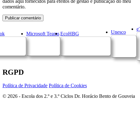
dados aqui fornecidos para efeitos de gestão e publicação do meu
comentário.
e
Unesco
ok
Microsoft Teams
EcoHBG
RGPD
Política de Privacidade
Política de Cookies
© 2026 - Escola dos 2.º e 3.º Ciclos Dr. Horácio Bento de Gouveia