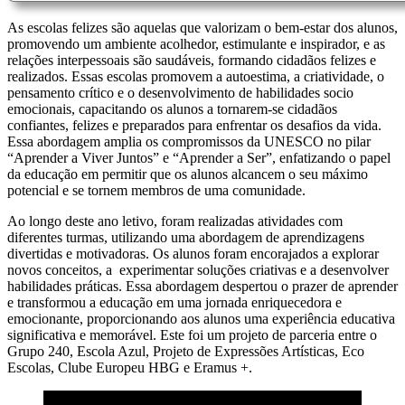
As escolas felizes são aquelas que valorizam o bem-estar dos alunos,
promovendo um ambiente acolhedor, estimulante e inspirador, e as
relações interpessoais são saudáveis, formando cidadãos felizes e
realizados. Essas escolas promovem a autoestima, a criatividade, o
pensamento crítico e o desenvolvimento de habilidades socio
emocionais, capacitando os alunos a tornarem-se cidadãos
confiantes, felizes e preparados para enfrentar os desafios da vida.
Essa abordagem amplia os compromissos da UNESCO no pilar
“Aprender a Viver Juntos” e “Aprender a Ser”, enfatizando o papel
da educação em permitir que os alunos alcancem o seu máximo
potencial e se tornem membros de uma comunidade.
Ao longo deste ano letivo, foram realizadas atividades com
diferentes turmas, utilizando uma abordagem de aprendizagens
divertidas e motivadoras. Os alunos foram encorajados a explorar
novos conceitos, a experimentar soluções criativas e a desenvolver
habilidades práticas. Essa abordagem despertou o prazer de aprender
e transformou a educação em uma jornada enriquecedora e
emocionante, proporcionando aos alunos uma experiência educativa
significativa e memorável. Este foi um projeto de parceria entre o
Grupo 240, Escola Azul, Projeto de Expressões Artísticas, Eco
Escolas, Clube Europeu HBG e Eramus +.