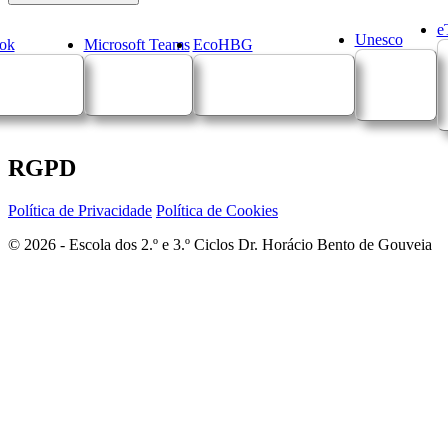
e
Unesco
ok
Microsoft Teams
EcoHBG
RGPD
Política de Privacidade
Política de Cookies
© 2026 - Escola dos 2.º e 3.º Ciclos Dr. Horácio Bento de Gouveia