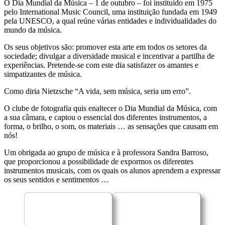
O Dia Mundial da Música – 1 de outubro – foi instituído em 1975
pelo International Music Council, uma instituição fundada em 1949
pela UNESCO, a qual reúne várias entidades e individualidades do
mundo da música.
Os seus objetivos são: promover esta arte em todos os setores da
sociedade; divulgar a diversidade musical e incentivar a partilha de
experiências. Pretende-se com este dia satisfazer os amantes e
simpatizantes de música.
Como diria Nietzsche “A vida, sem música, seria um erro”.
O clube de fotografia quis enaltecer o Dia Mundial da Música, com
a sua câmara, e captou o essencial dos diferentes instrumentos, a
forma, o brilho, o som, os materiais … as sensações que causam em
nós!
Um obrigada ao grupo de música e à professora Sandra Barroso,
que proporcionou a possibilidade de expormos os diferentes
instrumentos musicais, com os quais os alunos aprendem a expressar
os seus sentidos e sentimentos …