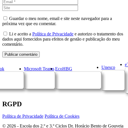
Site
Guardar o meu nome, email e site neste navegador para a
próxima vez que eu comentar.
Li e aceito a
Política de Privacidade
e autorizo o tratamento dos
dados aqui fornecidos para efeitos de gestão e publicação do meu
comentário.
e
Unesco
ok
Microsoft Teams
EcoHBG
RGPD
Política de Privacidade
Política de Cookies
© 2026 - Escola dos 2.º e 3.º Ciclos Dr. Horácio Bento de Gouveia