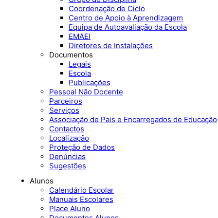
Coordenação de Ciclo
Centro de Apoio à Aprendizagem
Equipa de Autoavaliação da Escola
EMAEI
Diretores de Instalações
Documentos
Legais
Escola
Publicações
Pessoal Não Docente
Parceiros
Serviços
Associação de Pais e Encarregados de Educação
Contactos
Localização
Proteção de Dados
Denúncias
Sugestões
Alunos
Calendário Escolar
Manuais Escolares
Place Aluno
Documentos Alunos