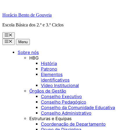
Horácio Bento de Gouveia
Escola Básica dos 2.º e 3.º Ciclos
Menu
Menu
Menu
Sobre nós
HBG
História
Patrono
Elementos
identificativos
Vídeo Institucional
Órgãos de Gestão
Conselho Executivo
Conselho Pedagógico
Conselho da Comunidade Educativa
Conselho Administrativo
Estruturas e Equipas
Coordenação de Departamento
Grupo de Disciplina