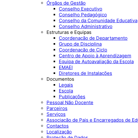
Órgãos de Gestão
Conselho Executivo
Conselho Pedagógico
Conselho da Comunidade Educativa
Conselho Administrativo
Estruturas e Equipas
Coordenação de Departamento
Grupo de Disciplina
Coordenação de Ciclo
Centro de Apoio à Aprendizagem
Equipa de Autoavaliação da Escola
EMAEI
Diretores de Instalações
Documentos
Legais
Escola
Publicações
Pessoal Não Docente
Parceiros
Serviços
Associação de Pais e Encarregados de E
Contactos
Localização
Proteção de Dados